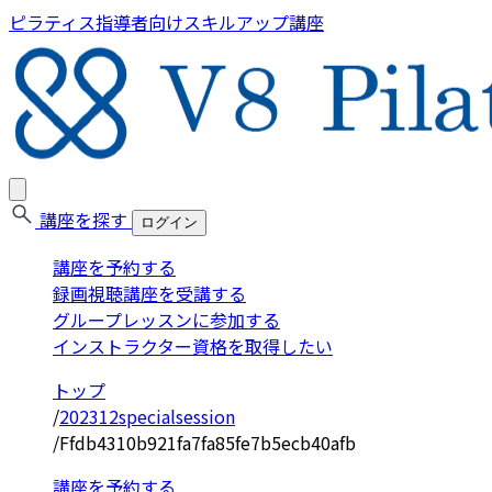
ピラティス指導者向けスキルアップ講座
講座を探す
ログイン
講座を予約する
録画視聴講座を受講する
グループレッスンに参加する
インストラクター資格を取得したい
トップ
/
202312specialsession
/
Ffdb4310b921fa7fa85fe7b5ecb40afb
講座を予約する