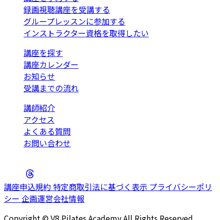
録画視聴講座を受講する
グループレッスンに参加する
インストラクター資格を取得したい
講座を探す
講座カレンダー
お知らせ
受講までの流れ
講師紹介
アクセス
よくある質問
お問い合わせ
講座申込規約
特定商取引法に基づく表示
プライバシーポリ
シー
企画運営会社情報
Copyright © V8 Pilates Academy All Rights Reserved.