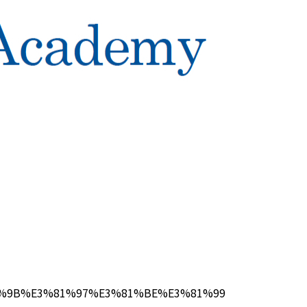
%9B%E3%81%97%E3%81%BE%E3%81%99