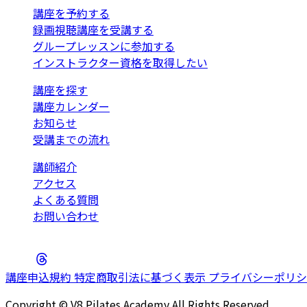
講座を予約する
録画視聴講座を受講する
グループレッスンに参加する
インストラクター資格を取得したい
講座を探す
講座カレンダー
お知らせ
受講までの流れ
講師紹介
アクセス
よくある質問
お問い合わせ
講座申込規約
特定商取引法に基づく表示
プライバシーポリ
Copyright © V8 Pilates Academy All Rights Reserved.