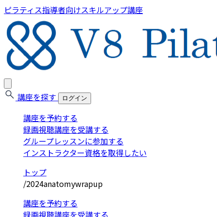
ピラティス指導者向けスキルアップ講座
講座を探す
ログイン
講座を予約する
録画視聴講座を受講する
グループレッスンに参加する
インストラクター資格を取得したい
トップ
/
2024anatomywrapup
講座を予約する
録画視聴講座を受講する