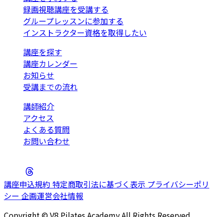
録画視聴講座を受講する
グループレッスンに参加する
インストラクター資格を取得したい
講座を探す
講座カレンダー
お知らせ
受講までの流れ
講師紹介
アクセス
よくある質問
お問い合わせ
講座申込規約
特定商取引法に基づく表示
プライバシーポリ
シー
企画運営会社情報
Copyright © V8 Pilates Academy All Rights Reserved.