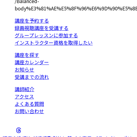
/
Balanced-
body%E3%81%AE%E5%8F%96%E6%9D%90%E5%8
講座を予約する
録画視聴講座を受講する
グループレッスンに参加する
インストラクター資格を取得したい
講座を探す
講座カレンダー
お知らせ
受講までの流れ
講師紹介
アクセス
よくある質問
お問い合わせ